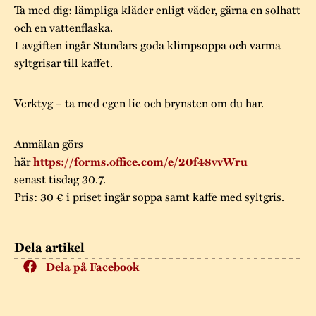
Ta med dig: lämpliga kläder enligt väder, gärna en solhatt
och en vattenflaska.
I avgiften ingår Stundars goda klimpsoppa och varma
syltgrisar till kaffet.
Verktyg – ta med egen lie och brynsten om du har.
Anmälan görs
här
https://forms.office.com/e/20f48vvWru
senast tisdag 30.7.
Pris: 30 € i priset ingår soppa samt kaffe med syltgris.
Dela artikel
Dela på Facebook