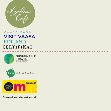
CERTIFIKAT
Museikort-besöksmål