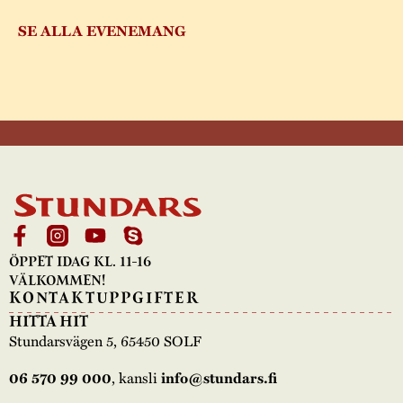
SE ALLA EVENEMANG
ÖPPET IDAG KL. 11-16
VÄLKOMMEN!
KONTAKTUPPGIFTER
HITTA HIT
Stundarsvägen 5, 65450 SOLF
, kansli
06 570 99 000
info@stundars.fi