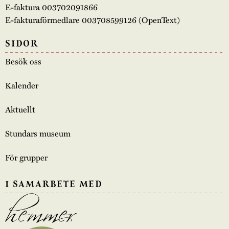
E-faktura 003702091866
E-fakturaförmedlare 003708599126 (OpenText)
SIDOR
Besök oss
Kalender
Aktuellt
Stundars museum
För grupper
I SAMARBETE MED