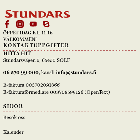
ÖPPET IDAG KL. 11-16
VÄLKOMMEN!
KONTAKTUPPGIFTER
HITTA HIT
Stundarsvägen 5, 65450 SOLF
06 570 99 000
, kansli
info@stundars.fi
E-faktura 003702091866
E-fakturaförmedlare 003708599126 (OpenText)
SIDOR
Besök oss
Kalender