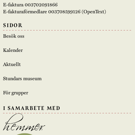
E-faktura 003702091866
E-fakturaförmedlare 003708599126 (OpenText)
SIDOR
Besök oss
Kalender
Aktuellt
Stundars museum
För grupper
I SAMARBETE MED