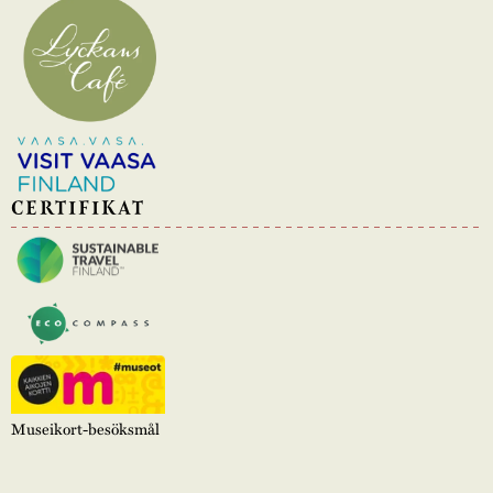
CERTIFIKAT
Museikort-besöksmål