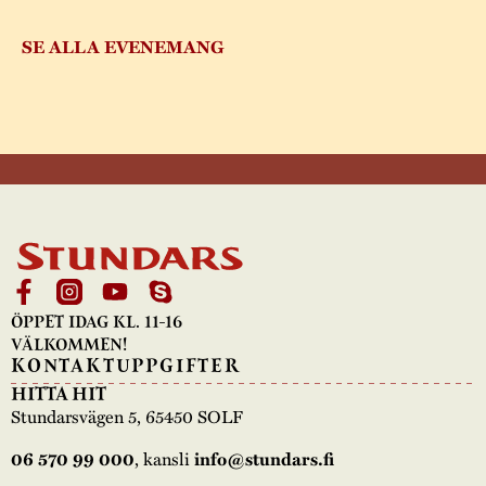
SE ALLA EVENEMANG
ÖPPET IDAG KL. 11-16
VÄLKOMMEN!
KONTAKTUPPGIFTER
HITTA HIT
Stundarsvägen 5, 65450 SOLF
06 570 99 000
, kansli
info@stundars.fi