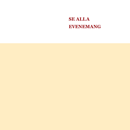
SE ALLA
EVENEMANG