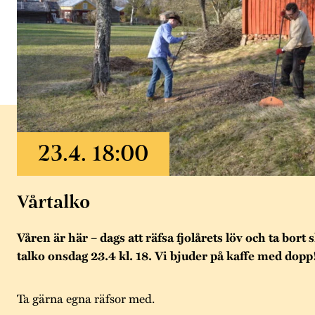
Vårtalko
Våren är här – dags att räfsa fjolårets löv och ta bor
talko onsdag 23.4 kl. 18. Vi bjuder på kaffe med dopp
Ta gärna egna räfsor med.