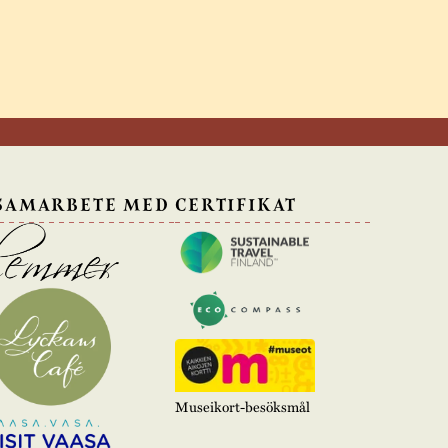
 SAMARBETE MED
CERTIFIKAT
Museikort-besöksmål