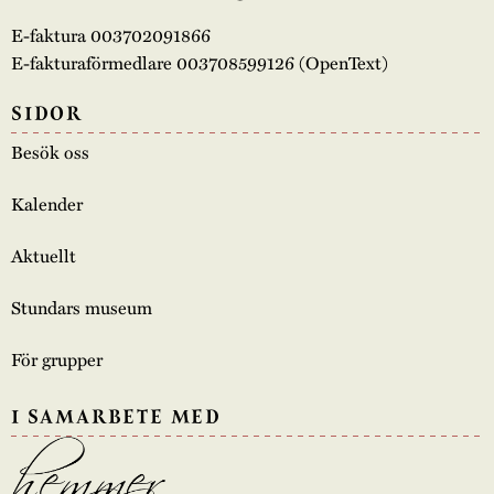
E-faktura 003702091866
E-fakturaförmedlare 003708599126 (OpenText)
SIDOR
Besök oss
Kalender
Aktuellt
Stundars museum
För grupper
I SAMARBETE MED