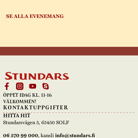
SE ALLA EVENEMANG
ÖPPET IDAG KL. 11-16
VÄLKOMMEN!
KONTAKTUPPGIFTER
HITTA HIT
Stundarsvägen 5, 65450 SOLF
, kansli
06 570 99 000
info@stundars.fi