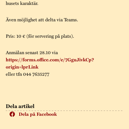
husets karaktär.
Även möjlighet att delta via Teams.
Pris: 10 € (för servering på plats).
Anmälan senast 28.10 via
https://forms.office.com/e/7GguJivkCp?
origin=lprLink
eller tfn 044 7635277
Dela artikel
Dela på Facebook