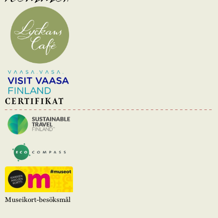
CERTIFIKAT
Museikort-besöksmål