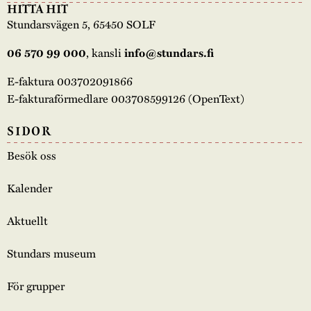
HITTA HIT
Stundarsvägen 5, 65450 SOLF
, kansli
06 570 99 000
info@stundars.fi
E-faktura 003702091866
E-fakturaförmedlare 003708599126 (OpenText)
SIDOR
Besök oss
Kalender
Aktuellt
Stundars museum
För grupper