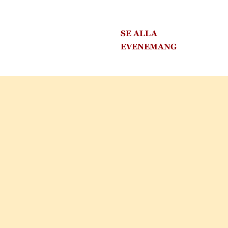
SE ALLA
EVENEMANG