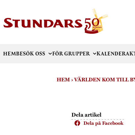
HEM
BESÖK OSS
FÖR GRUPPER
KALENDER
AK
HEM
›
VÄRLDEN KOM TILL B
Dela artikel
Dela på Facebook