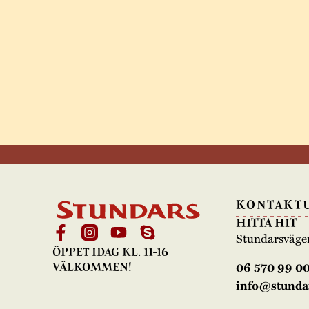
KONTAKT
HITTA HIT
Stundarsväge
ÖPPET IDAG KL. 11-16
06 570 99 0
VÄLKOMMEN!
info@stundar