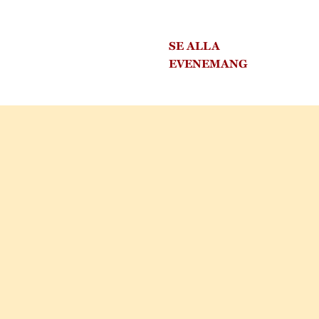
SE ALLA
EVENEMANG