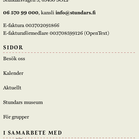
, kansli
06 570 99 000
info@stundars.fi
E-faktura 003702091866
E-fakturaförmedlare 003708599126 (OpenText)
SIDOR
Besök oss
Kalender
Aktuellt
Stundars museum
För grupper
I SAMARBETE MED