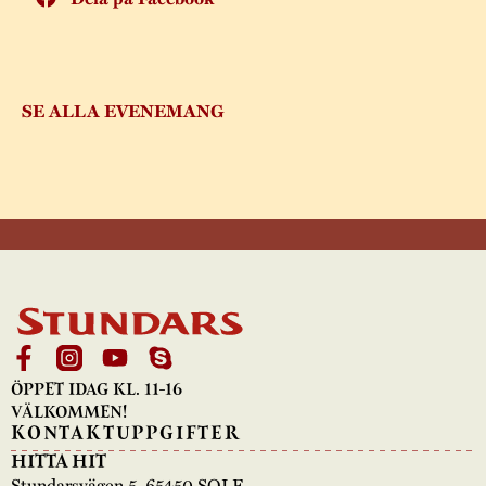
SE ALLA EVENEMANG
ÖPPET IDAG KL. 11-16
VÄLKOMMEN!
KONTAKTUPPGIFTER
HITTA HIT
Stundarsvägen 5, 65450 SOLF