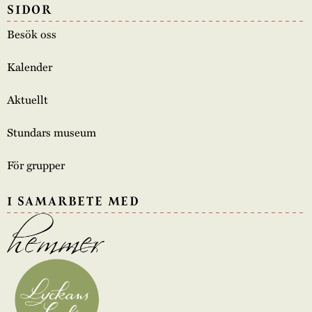
SIDOR
Besök oss
Kalender
Aktuellt
Stundars museum
För grupper
I SAMARBETE MED