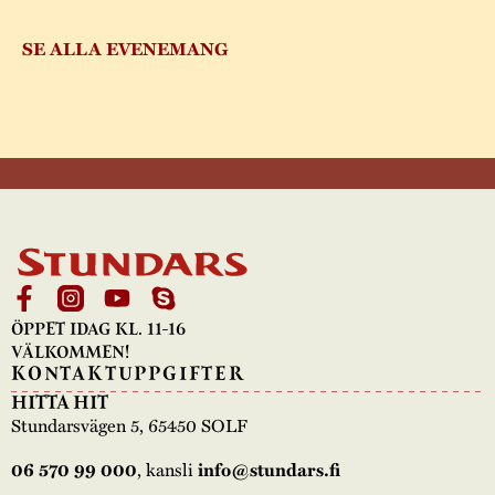
SE ALLA EVENEMANG
ÖPPET IDAG KL. 11-16
VÄLKOMMEN!
KONTAKTUPPGIFTER
HITTA HIT
Stundarsvägen 5, 65450 SOLF
06 570 99 000
, kansli
info@stundars.fi