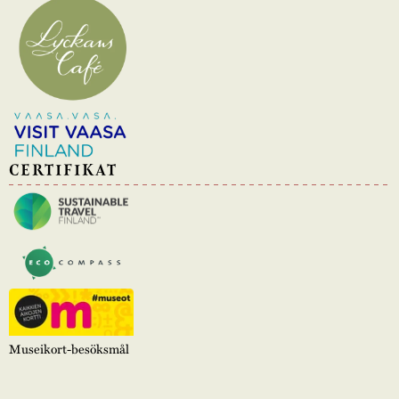
CERTIFIKAT
Museikort-besöksmål