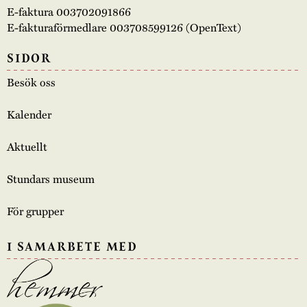
E-faktura 003702091866
E-fakturaförmedlare 003708599126 (OpenText)
SIDOR
Besök oss
Kalender
Aktuellt
Stundars museum
För grupper
I SAMARBETE MED