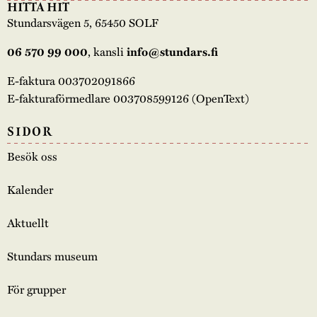
HITTA HIT
Stundarsvägen 5, 65450 SOLF
, kansli
06 570 99 000
info@stundars.fi
E-faktura 003702091866
E-fakturaförmedlare 003708599126 (OpenText)
SIDOR
Besök oss
Kalender
Aktuellt
Stundars museum
För grupper