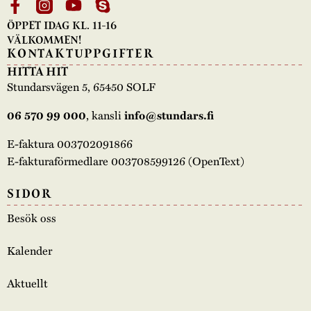
ÖPPET IDAG KL. 11-16
VÄLKOMMEN!
KONTAKTUPPGIFTER
HITTA HIT
Stundarsvägen 5, 65450 SOLF
, kansli
06 570 99 000
info@stundars.fi
E-faktura 003702091866
E-fakturaförmedlare 003708599126 (OpenText)
SIDOR
Besök oss
Kalender
Aktuellt