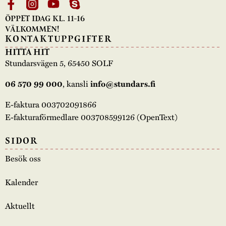
ÖPPET IDAG KL. 11-16
VÄLKOMMEN!
KONTAKTUPPGIFTER
HITTA HIT
Stundarsvägen 5, 65450 SOLF
, kansli
06 570 99 000
info@stundars.fi
E-faktura 003702091866
E-fakturaförmedlare 003708599126 (OpenText)
SIDOR
Besök oss
Kalender
Aktuellt