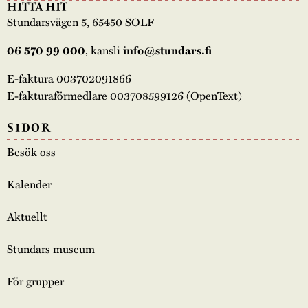
HITTA HIT
Stundarsvägen 5, 65450 SOLF
, kansli
06 570 99 000
info@stundars.fi
E-faktura 003702091866
E-fakturaförmedlare 003708599126 (OpenText)
SIDOR
Besök oss
Kalender
Aktuellt
Stundars museum
För grupper