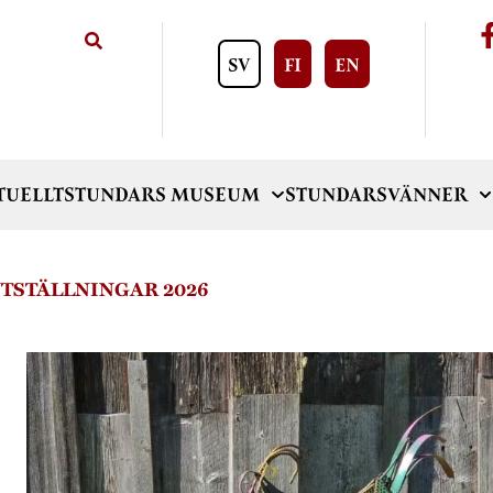
SV
FI
EN
TUELLT
STUNDARS MUSEUM
STUNDARSVÄNNER
TSTÄLLNINGAR 2026