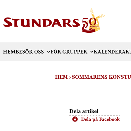
HEM
BESÖK OSS
FÖR GRUPPER
KALENDER
AK
HEM
›
SOMMARENS KONSTU
Dela artikel
Dela på Facebook