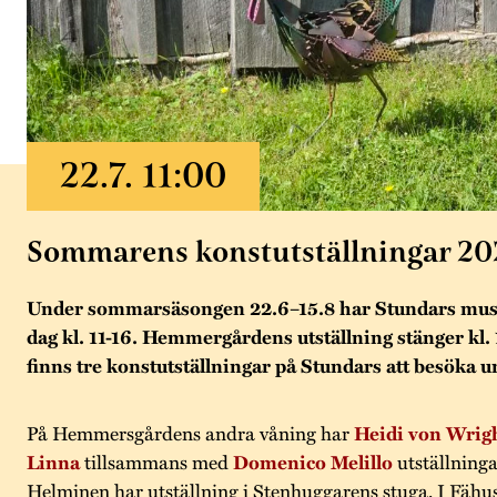
Sommarens konstutställningar 20
Under sommarsäsongen 22.6–15.8 har Stundars mus
dag kl. 11-16. Hemmergårdens utställning stänger kl. 
finns tre konstutställningar på Stundars att besöka
På Hemmersgårdens andra våning har
Heidi von Wrig
Linna
tillsammans med
Domenico Melillo
utställning
Helminen har utställning i Stenhuggarens stuga. I Fähus