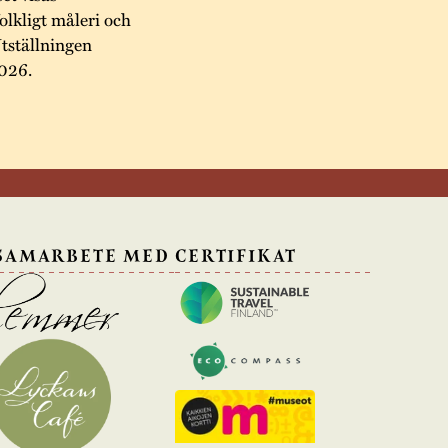
lkligt måleri och
Utställningen
2026.
 SAMARBETE MED
CERTIFIKAT