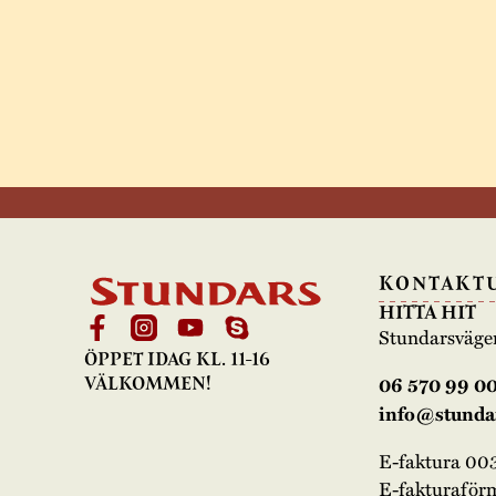
KONTAKT
HITTA HIT
Stundarsväge
ÖPPET IDAG KL. 11-16
06 570 99 0
VÄLKOMMEN!
info@stundar
E-faktura 0
E-fakturaför