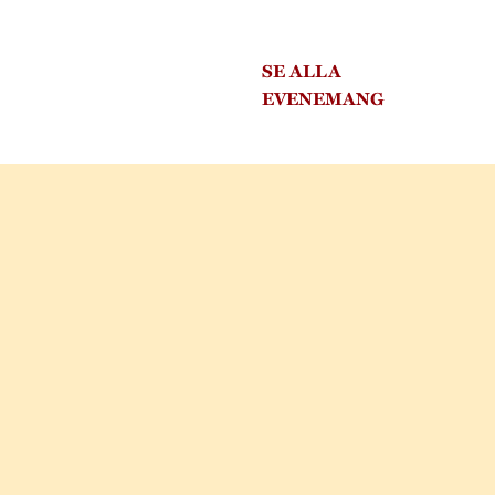
SE ALLA
EVENEMANG