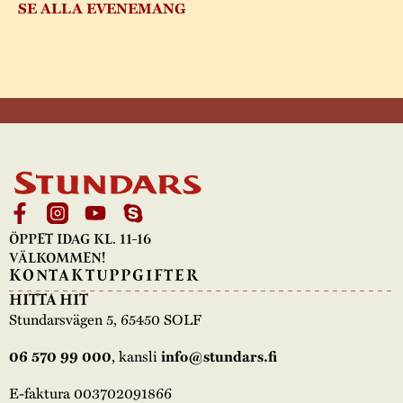
SE ALLA EVENEMANG
ÖPPET IDAG KL. 11-16
VÄLKOMMEN!
KONTAKTUPPGIFTER
HITTA HIT
Stundarsvägen 5, 65450 SOLF
, kansli
06 570 99 000
info@stundars.fi
E-faktura 003702091866