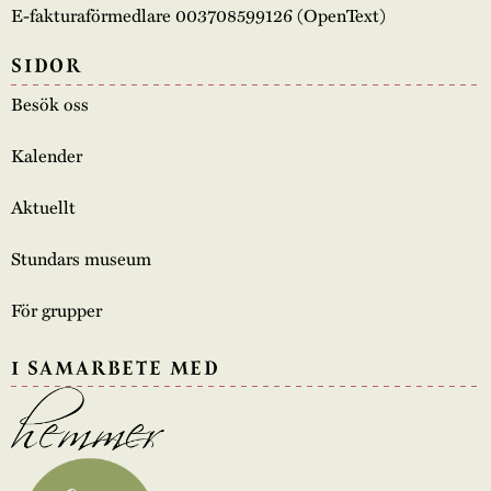
E-fakturaförmedlare 003708599126 (OpenText)
SIDOR
Besök oss
Kalender
Aktuellt
Stundars museum
För grupper
I SAMARBETE MED