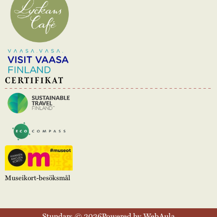
CERTIFIKAT
Museikort-besöksmål
Stundars © 2026
Powered by WebAula