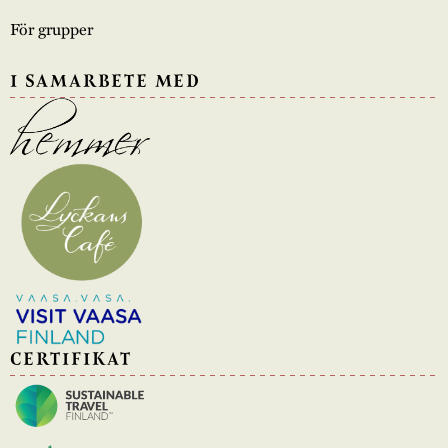
För grupper
I SAMARBETE MED
CERTIFIKAT