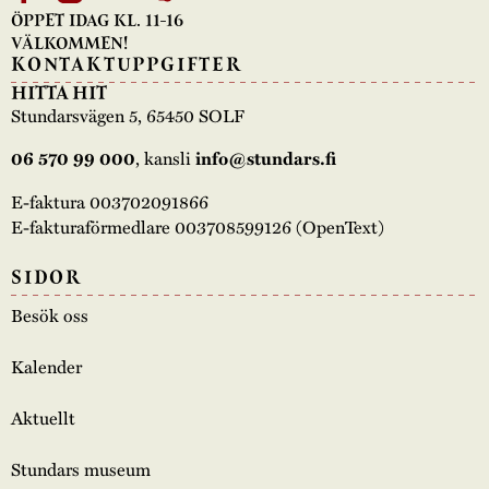
ÖPPET IDAG KL. 11-16
VÄLKOMMEN!
KONTAKTUPPGIFTER
HITTA HIT
Stundarsvägen 5, 65450 SOLF
06 570 99 000
, kansli
info@stundars.fi
E-faktura 003702091866
E-fakturaförmedlare 003708599126 (OpenText)
SIDOR
Besök oss
Kalender
Aktuellt
Stundars museum