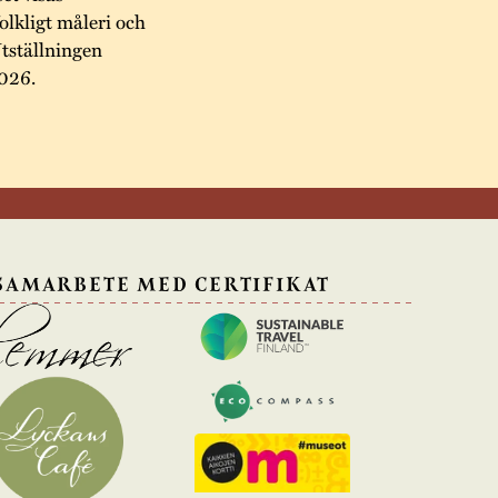
lkligt måleri och
Utställningen
2026.
 SAMARBETE MED
CERTIFIKAT