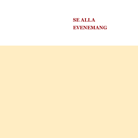
SE ALLA
EVENEMANG