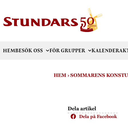
HEM
BESÖK OSS
FÖR GRUPPER
KALENDER
AK
HEM
›
SOMMARENS KONSTU
Dela artikel
Dela på Facebook