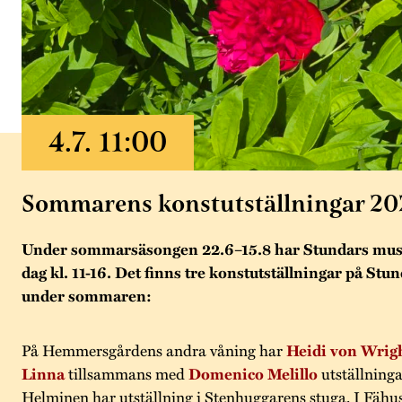
Sommarens konstutställningar 20
Under sommarsäsongen 22.6–15.8 har Stundars mus
dag kl. 11-16. Det finns tre konstutställningar på Stu
under sommaren:
På Hemmersgårdens andra våning har
Heidi von Wrig
Linna
tillsammans med
Domenico Melillo
utställning
Helminen har utställning i Stenhuggarens stuga. I Fähus