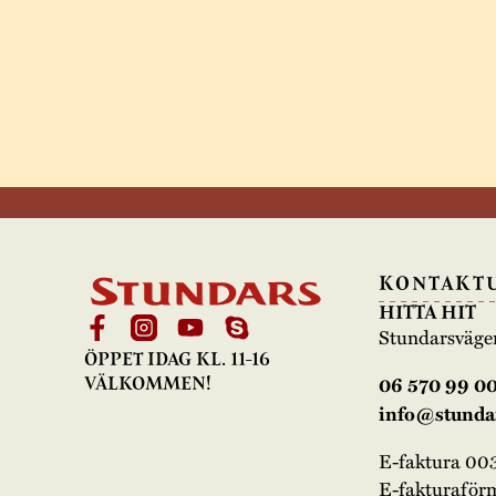
KONTAKT
HITTA HIT
Stundarsväge
ÖPPET IDAG KL. 11-16
06 570 99 0
VÄLKOMMEN!
info@stundar
E-faktura 0
E-fakturaför