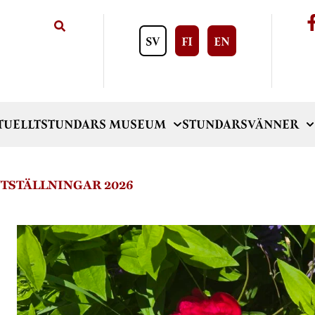
SV
FI
EN
TUELLT
STUNDARS MUSEUM
STUNDARSVÄNNER
TSTÄLLNINGAR 2026