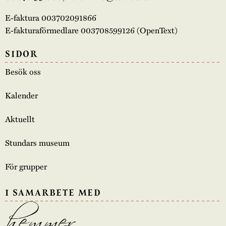
E-faktura 003702091866
E-fakturaförmedlare 003708599126 (OpenText)
SIDOR
Besök oss
Kalender
Aktuellt
Stundars museum
För grupper
I SAMARBETE MED