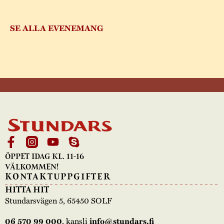
SE ALLA EVENEMANG
ÖPPET IDAG KL. 11-16
VÄLKOMMEN!
KONTAKTUPPGIFTER
HITTA HIT
Stundarsvägen 5, 65450 SOLF
, kansli
06 570 99 000
info@stundars.fi