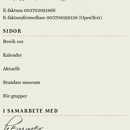
E-faktura 003702091866
E-fakturaförmedlare 003708599126 (OpenText)
SIDOR
Besök oss
Kalender
Aktuellt
Stundars museum
För grupper
I SAMARBETE MED