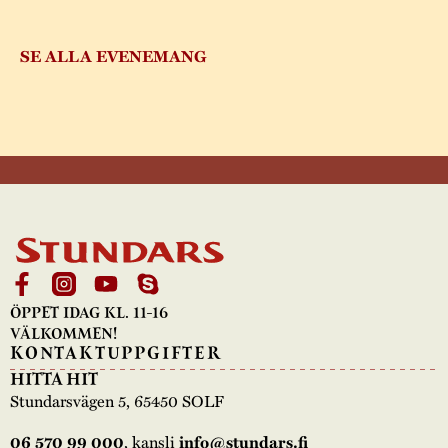
SE ALLA EVENEMANG
ÖPPET IDAG KL. 11-16
VÄLKOMMEN!
KONTAKTUPPGIFTER
HITTA HIT
Stundarsvägen 5, 65450 SOLF
, kansli
06 570 99 000
info@stundars.fi