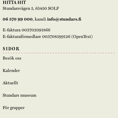
HITTA HIT
Stundarsvägen 5, 65450 SOLF
, kansli
06 570 99 000
info@stundars.fi
E-faktura 003702091866
E-fakturaförmedlare 003708599126 (OpenText)
SIDOR
Besök oss
Kalender
Aktuellt
Stundars museum
För grupper