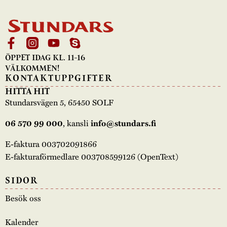
ÖPPET IDAG KL. 11-16
VÄLKOMMEN!
KONTAKTUPPGIFTER
HITTA HIT
Stundarsvägen 5, 65450 SOLF
, kansli
06 570 99 000
info@stundars.fi
E-faktura 003702091866
E-fakturaförmedlare 003708599126 (OpenText)
SIDOR
Besök oss
Kalender