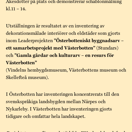
Åkesdotter på plats och demonstrerar schablonmålning
kl.11 – 14.
Utställningen är resultatet av en inventering av
dekorationsmålade interiörer och eldstäder som gjorts
inom Leaderprojekten
”Österbotteniskt byggnadsarv –
(Stundars)
ett samarbetsprojekt med Västerbotten”
och
”Gamla gårdar och kulturarv – en resurs för
Västerbotten”
(Vindelns hembygdsmuseum, Västerbottens museum och
Skellefteå museum).
I Österbotten har inventeringen koncentrerats till den
svenskspråkiga landsbygden mellan Närpes och
Nykarleby. I Västerbotten har inventeringen gjorts
tidigare och omfattar hela landskapet.