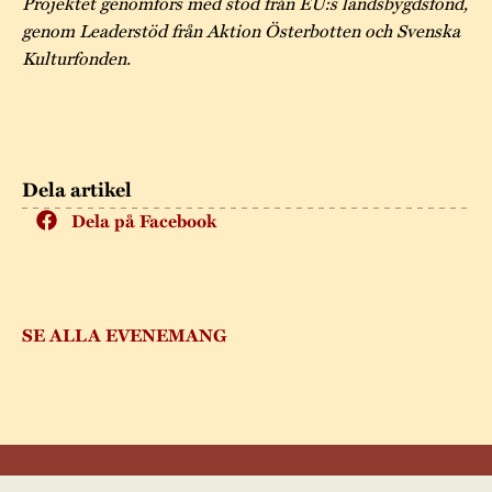
Projektet genomförs med stöd från EU:s landsbygdsfond,
genom Leaderstöd från Aktion Österbotten och Svenska
Kulturfonden.
Dela artikel
Dela på Facebook
SE ALLA EVENEMANG