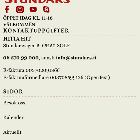
ÖPPET IDAG KL. 11-16
VÄLKOMMEN!
KONTAKTUPPGIFTER
HITTA HIT
Stundarsvägen 5, 65450 SOLF
06 570 99 000
, kansli
info@stundars.fi
E-faktura 003702091866
E-fakturaförmedlare 003708599126 (OpenText)
SIDOR
Besök oss
Kalender
Aktuellt