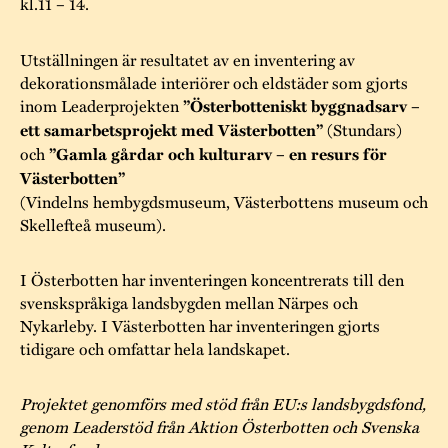
kl.11 – 14.
Utställningen är resultatet av en inventering av
dekorationsmålade interiörer och eldstäder som gjorts
inom Leaderprojekten
”Österbotteniskt byggnadsarv –
ett samarbetsprojekt med Västerbotten”
(Stundars)
och
”Gamla gårdar och kulturarv – en resurs för
Västerbotten”
(Vindelns hembygdsmuseum, Västerbottens museum och
Skellefteå museum).
I Österbotten har inventeringen koncentrerats till den
svenskspråkiga landsbygden mellan Närpes och
Nykarleby. I Västerbotten har inventeringen gjorts
tidigare och omfattar hela landskapet.
Projektet genomförs med stöd från EU:s landsbygdsfond,
genom Leaderstöd från Aktion Österbotten och Svenska