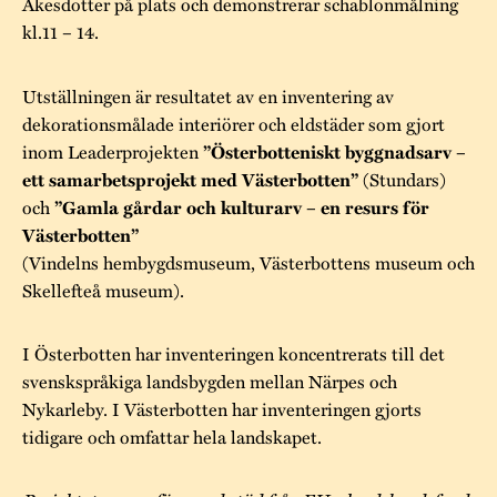
Åkesdotter på plats och demonstrerar schablonmålning
kl.11 – 14.
Utställningen är resultatet av en inventering av
dekorationsmålade interiörer och eldstäder som gjort
inom Leaderprojekten
”Österbotteniskt byggnadsarv –
(Stundars)
ett samarbetsprojekt med Västerbotten”
och
”Gamla gårdar och kulturarv – en resurs för
Västerbotten”
(Vindelns hembygdsmuseum, Västerbottens museum och
Skellefteå museum).
I Österbotten har inventeringen koncentrerats till det
svenskspråkiga landsbygden mellan Närpes och
Nykarleby. I Västerbotten har inventeringen gjorts
tidigare och omfattar hela landskapet.