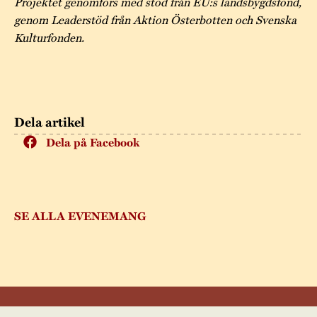
Projektet genomförs med stöd från EU:s landsbygdsfond,
genom Leaderstöd från Aktion Österbotten och Svenska
Kulturfonden.
Dela artikel
Dela på Facebook
SE ALLA EVENEMANG