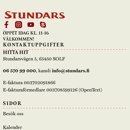
ÖPPET IDAG KL. 11-16
VÄLKOMMEN!
KONTAKTUPPGIFTER
HITTA HIT
Stundarsvägen 5, 65450 SOLF
, kansli
06 570 99 000
info@stundars.fi
E-faktura 003702091866
E-fakturaförmedlare 003708599126 (OpenText)
SIDOR
Besök oss
Kalender