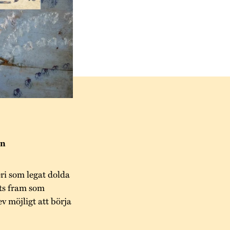
en
ri som legat dolda
fts fram som
v möjligt att börja