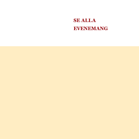
SE ALLA
EVENEMANG