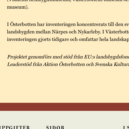
museum).
I Österbotten har inventeringen koncentrerats till den s
landsbygden mellan Närpes och Nykarleby. I Västerbott
inventeringen gjorts tidigare och omfattar hela landskap
Projektet genomförs med stöd från EU:s landsbygdsfon
Leaderstöd från Aktion Österbotten och Svenska Kultur
UPPGIFTER
SIDOR
I