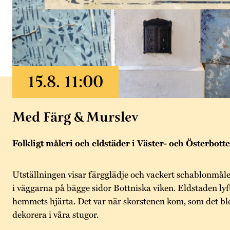
Med Färg & Murslev
Folkligt måleri och eldstäder i Väster- och Österbott
Utställningen visar färgglädje och vackert schablonmåle
i väggarna på bägge sidor Bottniska viken. Eldstaden ly
hemmets hjärta. Det var när skorstenen kom, som det ble
dekorera i våra stugor.