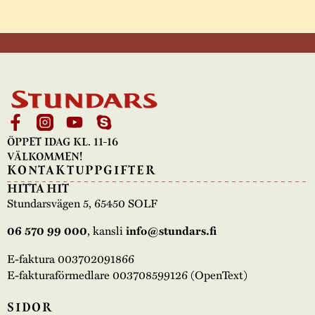
ÖPPET IDAG KL. 11-16
VÄLKOMMEN!
KONTAKTUPPGIFTER
HITTA HIT
Stundarsvägen 5, 65450 SOLF
06 570 99 000
, kansli
info@stundars.fi
E-faktura 003702091866
E-fakturaförmedlare 003708599126 (OpenText)
SIDOR