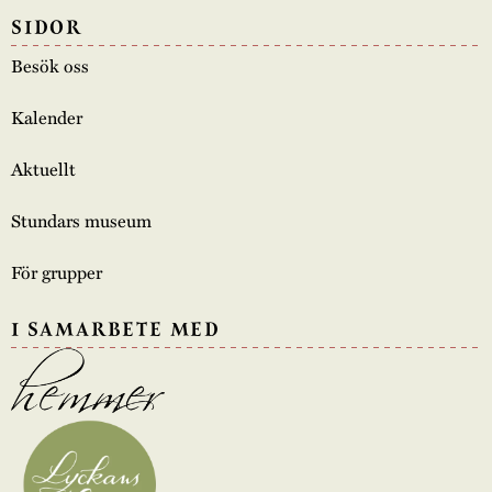
SIDOR
Besök oss
Kalender
Aktuellt
Stundars museum
För grupper
I SAMARBETE MED