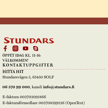
ÖPPET IDAG KL. 11-16
VÄLKOMMEN!
KONTAKTUPPGIFTER
HITTA HIT
Stundarsvägen 5, 65450 SOLF
, kansli
06 570 99 000
info@stundars.fi
E-faktura 003702091866
E-fakturaförmedlare 003708599126 (OpenText)