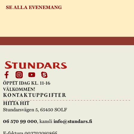
SE ALLA EVENEMANG
ÖPPET IDAG KL. 11-16
VÄLKOMMEN!
KONTAKTUPPGIFTER
HITTA HIT
Stundarsvägen 5, 65450 SOLF
06 570 99 000
, kansli
info@stundars.fi
E-faktura 003702091866