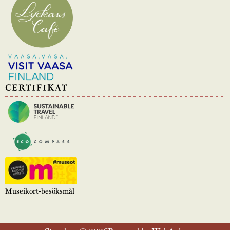
CERTIFIKAT
Museikort-besöksmål