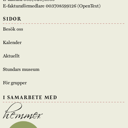
E-fakturaförmedlare 003708599126 (OpenText)
SIDOR
Besök oss
Kalender
Aktuellt
Stundars museum
För grupper
I SAMARBETE MED