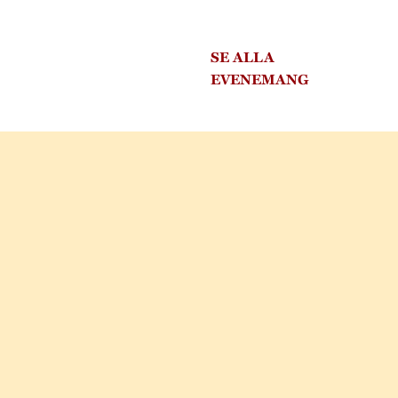
SE ALLA
EVENEMANG