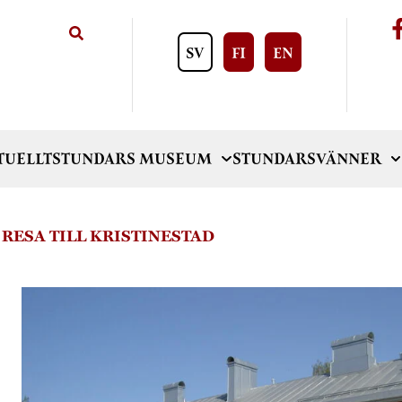
SV
FI
EN
TUELLT
STUNDARS MUSEUM
STUNDARSVÄNNER
 RESA TILL KRISTINESTAD