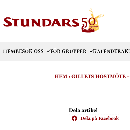
HEM
BESÖK OSS
FÖR GRUPPER
KALENDER
AK
HEM
›
GILLETS HÖSTMÖTE –
Dela artikel
Dela på Facebook