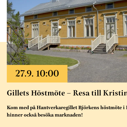
Gillets Höstmöte – Resa till Kristi
Kom med på Hantverkaregillet Björkens höstmöte i K
hinner också besöka marknaden!