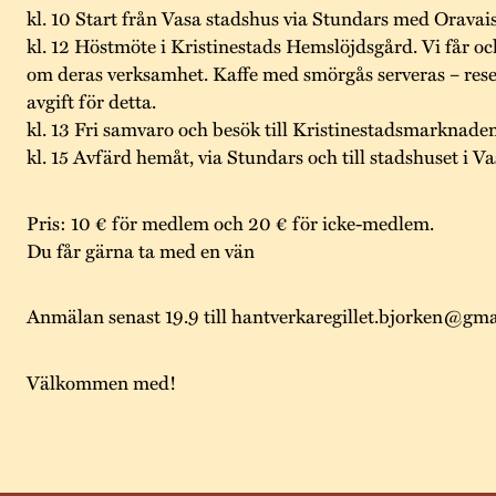
kl. 10 Start från Vasa stadshus via Stundars med Oravais
kl. 12 Höstmöte i Kristinestads Hemslöjdsgård. Vi får o
om deras verksamhet. Kaffe med smörgås serveras – reser
avgift för detta.
kl. 13 Fri samvaro och besök till Kristinestadsmarknaden
kl. 15 Avfärd hemåt, via Stundars och till stadshuset i Va
Pris: 10 € för medlem och 20 € för icke-medlem.
Du får gärna ta med en vän
Anmälan senast 19.9 till hantverkaregillet.bjorken@gm
Välkommen med!