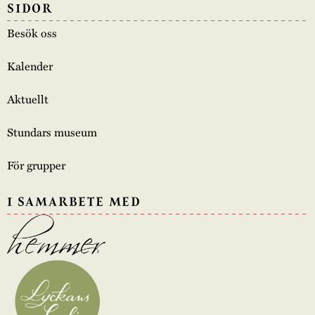
SIDOR
Besök oss
Kalender
Aktuellt
Stundars museum
För grupper
I SAMARBETE MED