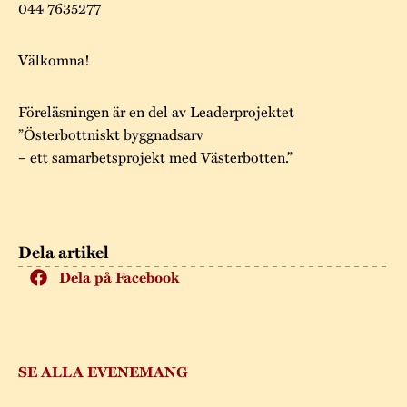
044 7635277
Välkomna!
Föreläsningen är en del av Leaderprojektet
”Österbottniskt byggnadsarv
– ett samarbetsprojekt med Västerbotten.”
Dela artikel
Dela på Facebook
SE ALLA EVENEMANG