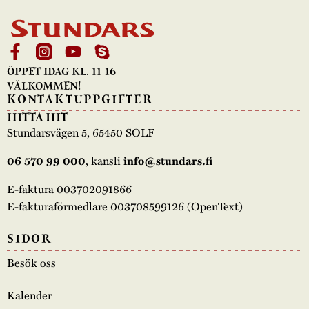
ÖPPET IDAG KL. 11-16
VÄLKOMMEN!
KONTAKTUPPGIFTER
HITTA HIT
Stundarsvägen 5, 65450 SOLF
, kansli
06 570 99 000
info@stundars.fi
E-faktura 003702091866
E-fakturaförmedlare 003708599126 (OpenText)
SIDOR
Besök oss
Kalender