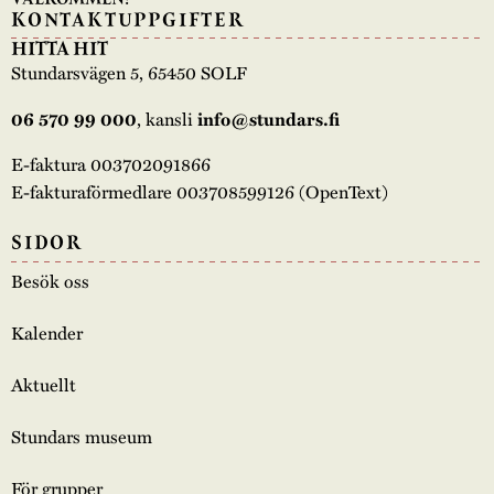
KONTAKTUPPGIFTER
HITTA HIT
Stundarsvägen 5, 65450 SOLF
, kansli
06 570 99 000
info@stundars.fi
E-faktura 003702091866
E-fakturaförmedlare 003708599126 (OpenText)
SIDOR
Besök oss
Kalender
Aktuellt
Stundars museum
För grupper