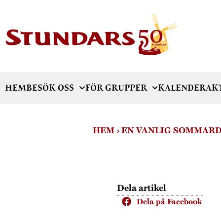
HEM
BESÖK OSS
FÖR GRUPPER
KALENDER
AK
HEM
›
EN VANLIG SOMMARD
Dela artikel
Dela på Facebook