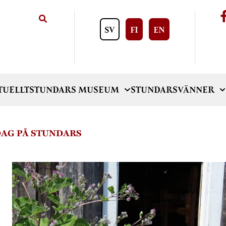
SV
FI
EN
TUELLT
STUNDARS MUSEUM
STUNDARSVÄNNER
AG PÅ STUNDARS