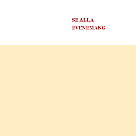
SE ALLA
EVENEMANG