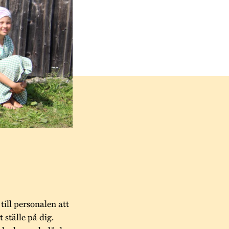
 till personalen att
t ställe på dig.