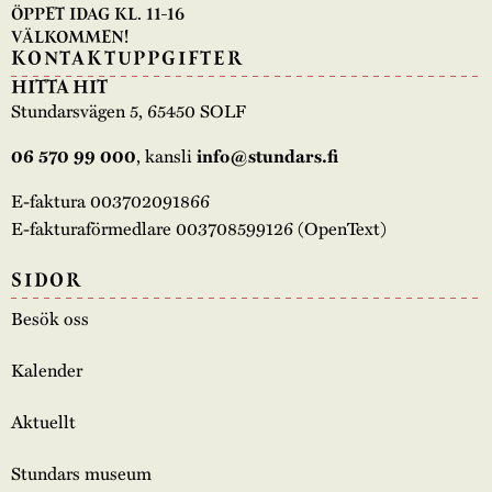
ÖPPET IDAG KL. 11-16
VÄLKOMMEN!
KONTAKTUPPGIFTER
HITTA HIT
Stundarsvägen 5, 65450 SOLF
, kansli
06 570 99 000
info@stundars.fi
E-faktura 003702091866
E-fakturaförmedlare 003708599126 (OpenText)
SIDOR
Besök oss
Kalender
Aktuellt
Stundars museum