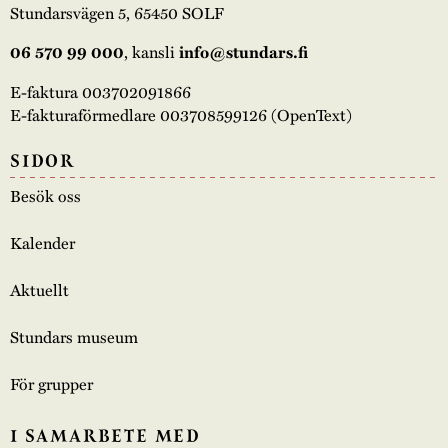
Stundarsvägen 5, 65450 SOLF
06 570 99 000
, kansli
info@stundars.fi
E-faktura 003702091866
E-fakturaförmedlare 003708599126 (OpenText)
SIDOR
Besök oss
Kalender
Aktuellt
Stundars museum
För grupper
I SAMARBETE MED