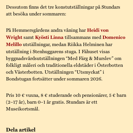
Dessutom finns det tre konstutställningar på Stundars
att besöka under sommaren:
På Hemmersgårdens andra våning har
Heidi von
Wright
samt
Kyösti Linna
tillsammans med
Domenico
Melillo
utställningar, medan Riikka Helminen har
utställning i Stenhuggarens stuga. I Fähuset visas
byggnadsvårdsutställningen “Med Färg & Murslev” om
folkligt måleri och traditionella eldstäder i Österbotten
och Västerbotten. Utställningen “Utsmyckat” i
Bondstugan fortsätter under sommaren 2026.
Pris 10 € vuxna, 8 € studerande och pensionärer, 5 € barn
(2–17 år), barn 0–1 år gratis. Stundars är ett
Museikortsmål.
Dela artikel