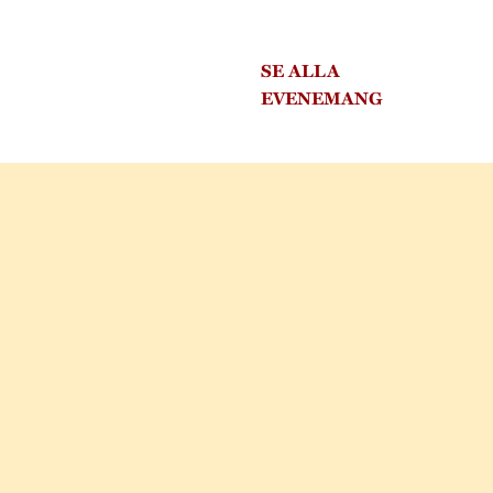
SE ALLA
EVENEMANG