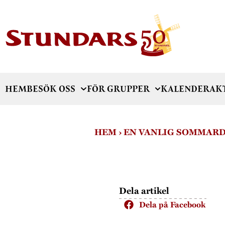
HEM
BESÖK OSS
FÖR GRUPPER
KALENDER
AK
HEM
›
EN VANLIG SOMMARD
Dela artikel
Dela på Facebook