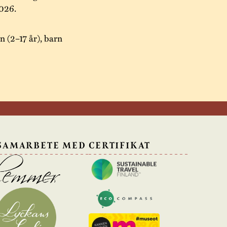
2026.
n (2–17 år), barn
 SAMARBETE MED
CERTIFIKAT