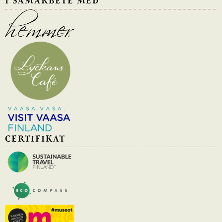
I SAMARBETE MED
CERTIFIKAT