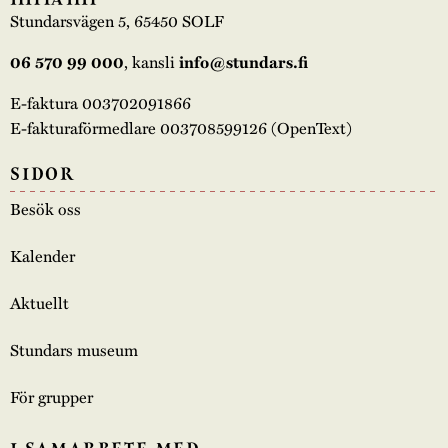
Stundarsvägen 5, 65450 SOLF
, kansli
06 570 99 000
info@stundars.fi
E-faktura 003702091866
E-fakturaförmedlare 003708599126 (OpenText)
SIDOR
Besök oss
Kalender
Aktuellt
Stundars museum
För grupper