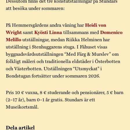
Dessutom finns det tre konstutställningar på Stundars
att besöka under sommaren:
På Hemmersgårdens andra våning har
Heidi von
samt
tillsammans med
Wright
Kyösti Linna
Domenico
utställningar, medan Riikka Helminen har
Melillo
utställning i Stenhuggarens stuga. I Fähuset visas
byggnadsvårdsutställningen “Med Färg & Murslev” om
folkligt måleri och traditionella eldstäder i Österbotten
och Västerbotten. Utställningen “Utsmyckat” i
Bondstugan fortsätter under sommaren 2026.
Pris 10 € vuxna, 8 € studerande och pensionärer, 5 € barn
(2–17 år), barn 0–1 år gratis. Stundars är ett
Museikortsmål.
Dela artikel