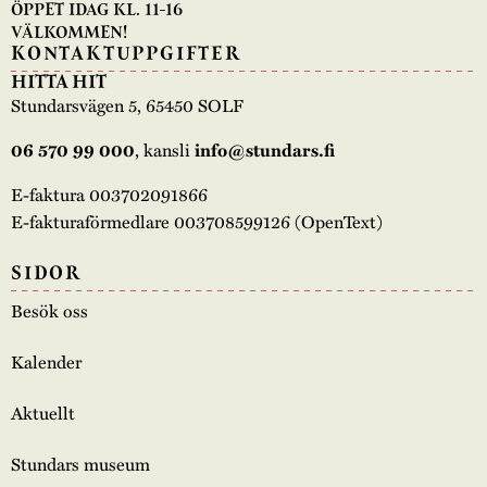
ÖPPET IDAG KL. 11-16
VÄLKOMMEN!
KONTAKTUPPGIFTER
HITTA HIT
Stundarsvägen 5, 65450 SOLF
, kansli
06 570 99 000
info@stundars.fi
E-faktura 003702091866
E-fakturaförmedlare 003708599126 (OpenText)
SIDOR
Besök oss
Kalender
Aktuellt
Stundars museum