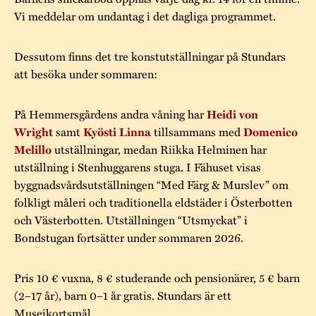
Vi meddelar om undantag i det dagliga programmet.
Dessutom finns det tre konstutställningar på Stundars
att besöka under sommaren:
På Hemmersgårdens andra våning har
Heidi von
samt
tillsammans med
Wright
Kyösti Linna
Domenico
utställningar, medan Riikka Helminen har
Melillo
utställning i Stenhuggarens stuga. I Fähuset visas
byggnadsvårdsutställningen “Med Färg & Murslev” om
folkligt måleri och traditionella eldstäder i Österbotten
och Västerbotten. Utställningen “Utsmyckat” i
Bondstugan fortsätter under sommaren 2026.
Pris 10 € vuxna, 8 € studerande och pensionärer, 5 € barn
(2–17 år), barn 0–1 år gratis. Stundars är ett
Museikortsmål.