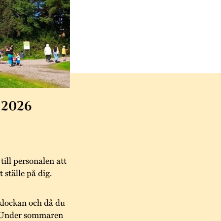
 2026
 till personalen att
t ställe på dig.
klockan och då du
n. Under sommaren