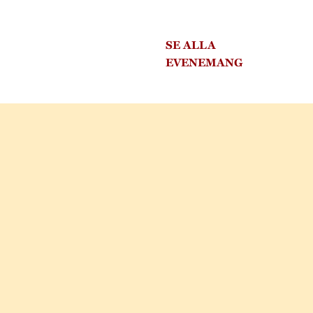
SE ALLA
EVENEMANG