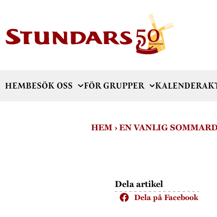
HEM
BESÖK OSS
FÖR GRUPPER
KALENDER
AK
HEM
›
EN VANLIG SOMMARD
Dela artikel
Dela på Facebook