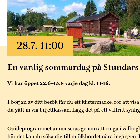
En vanlig sommardag på Stundars
Vi har öppet 22.6–15.8 varje dag kl. 11-16.
I början av ditt besök får du ett klistermärke, för att visa
du gått in via biljettkassan. Lägg det på ett valfritt synlig
Guideprogrammet annonseras genom att ringa i välling
hör det kan du söka dig till mjölkbordet nära ingånge