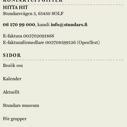
HITTA HIT
Stundarsvägen 5, 65450 SOLF
06 570 99 000
, kansli
info@stundars.fi
E-faktura 003702091866
E-fakturaförmedlare 003708599126 (OpenText)
SIDOR
Besök oss
Kalender
Aktuellt
Stundars museum
För grupper