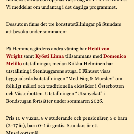
Vi meddelar om undantag i det dagliga programmet.
Dessutom finns det tre konstutställningar på Stundars
att besöka under sommaren:
På Hemmersgårdens andra våning har
Heidi von
samt
tillsammans med
Wright
Kyösti Linna
Domenico
utställningar, medan Riikka Helminen har
Melillo
utställning i Stenhuggarens stuga. I Fähuset visas
byggnadsvårdsutställningen “Med Färg & Murslev” om
folkligt måleri och traditionella eldstäder i Österbotten
och Västerbotten. Utställningen “Utsmyckat” i
Bondstugan fortsätter under sommaren 2026.
Pris 10 € vuxna, 8 € studerande och pensionärer, 5 € barn
(2–17 år), barn 0–1 år gratis. Stundars är ett
Museikortsmål.