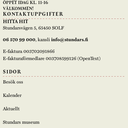
ÖPPET IDAG KL. 11-16
VÄLKOMMEN!
KONTAKTUPPGIFTER
HITTA HIT
Stundarsvägen 5, 65450 SOLF
, kansli
06 570 99 000
info@stundars.fi
E-faktura 003702091866
E-fakturaförmedlare 003708599126 (OpenText)
SIDOR
Besök oss
Kalender
Aktuellt
Stundars museum