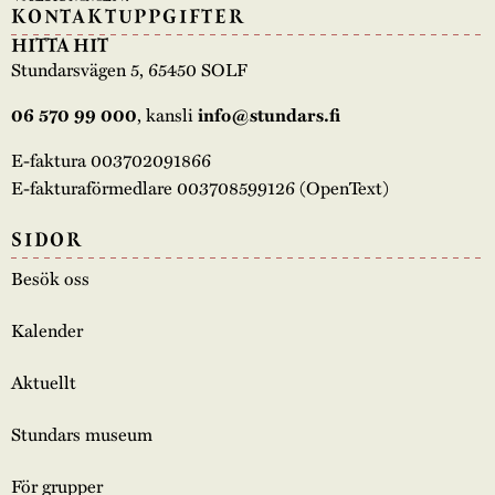
KONTAKTUPPGIFTER
HITTA HIT
Stundarsvägen 5, 65450 SOLF
, kansli
06 570 99 000
info@stundars.fi
E-faktura 003702091866
E-fakturaförmedlare 003708599126 (OpenText)
SIDOR
Besök oss
Kalender
Aktuellt
Stundars museum
För grupper