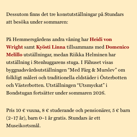
Dessutom finns det tre konstutställningar på Stundars
att besöka under sommaren:
På Hemmersgårdens andra våning har
Heidi von
samt
tillsammans med
Wright
Kyösti Linna
Domenico
utställningar, medan Riikka Helminen har
Melillo
utställning i Stenhuggarens stuga. I Fähuset visas
byggnadsvårdsutställningen “Med Färg & Murslev” om
folkligt måleri och traditionella eldstäder i Österbotten
och Västerbotten. Utställningen “Utsmyckat” i
Bondstugan fortsätter under sommaren 2026.
Pris 10 € vuxna, 8 € studerande och pensionärer, 5 € barn
(2–17 år), barn 0–1 år gratis. Stundars är ett
Museikortsmål.