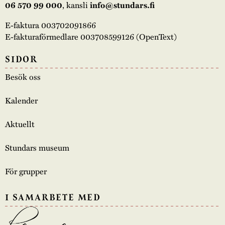
06 570 99 000
, kansli
info@stundars.fi
E-faktura 003702091866
E-fakturaförmedlare 003708599126 (OpenText)
SIDOR
Besök oss
Kalender
Aktuellt
Stundars museum
För grupper
I SAMARBETE MED