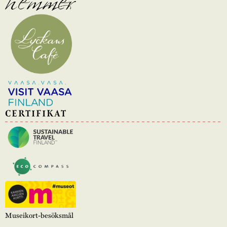
CERTIFIKAT
Museikort-besöksmål