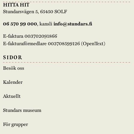
HITTA HIT
Stundarsvägen 5, 65450 SOLF
, kansli
06 570 99 000
info@stundars.fi
E-faktura 003702091866
E-fakturaförmedlare 003708599126 (OpenText)
SIDOR
Besök oss
Kalender
Aktuellt
Stundars museum
För grupper