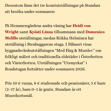
Dessutom finns det tre konstutställningar på Stundars
att besöka under sommaren:
På Hemmersgårdens andra våning har
Heidi von
samt
tillsammans med
Wright
Kyösti Linna
Domenico
utställningar, medan Riikka Helminen har
Melillo
utställning i Stenhuggarens stuga. I Fähuset visas
byggnadsvårdsutställningen “Med Färg & Murslev” om
folkligt måleri och traditionella eldstäder i Österbotten
och Västerbotten. Utställningen “Utsmyckat” i
Bondstugan fortsätter under sommaren 2026.
Pris 10 € vuxna, 8 € studerande och pensionärer, 5 € barn
(2–17 år), barn 0–1 år gratis. Stundars är ett
Museikortsmål.