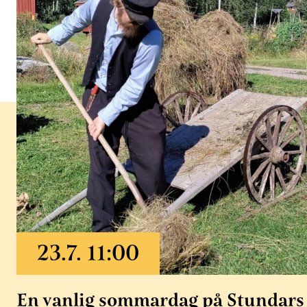
En vanlig sommardag på Stundars