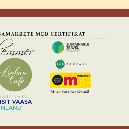
 SAMARBETE MED
CERTIFIKAT
Museikort-besöksmål