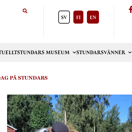
SV
FI
EN
TUELLT
STUNDARS MUSEUM
STUNDARSVÄNNER
AG PÅ STUNDARS