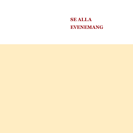
SE ALLA
EVENEMANG