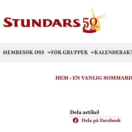
HEM
BESÖK OSS
FÖR GRUPPER
KALENDER
AK
HEM
›
EN VANLIG SOMMARD
Dela artikel
Dela på Facebook