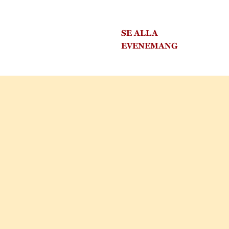
SE ALLA
EVENEMANG