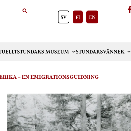
SV
FI
EN
TUELLT
STUNDARS MUSEUM
STUNDARSVÄNNER
MERIKA – EN EMIGRATIONSGUIDNING