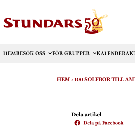
HEM
BESÖK OSS
FÖR GRUPPER
KALENDER
AK
HEM
›
100 SOLFBOR TILL A
Dela artikel
Dela på Facebook