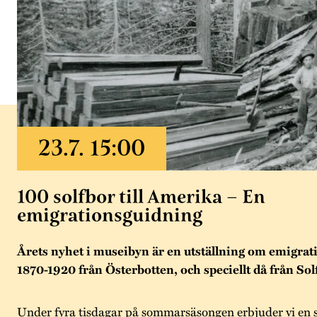
100 solfbor till Amerika – En
emigrationsguidning
Årets nyhet i museibyn är en utställning om emigra
1870-1920 från Österbotten, och speciellt då från Sol
Under fyra tisdagar på sommarsäsongen erbjuder vi en 