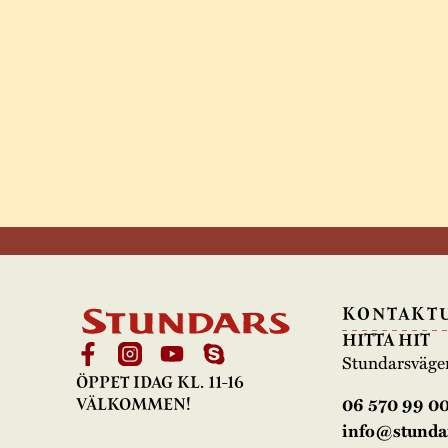
KONTAKT
HITTA HIT
Stundarsväge
ÖPPET IDAG KL. 11-16
06 570 99 0
VÄLKOMMEN!
info@stundar