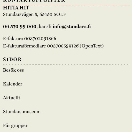
HITTA HIT
Stundarsvägen 5, 65450 SOLF
, kansli
06 570 99 000
info@stundars.fi
E-faktura 003702091866
E-fakturaförmedlare 003708599126 (OpenText)
SIDOR
Besök oss
Kalender
Aktuellt
Stundars museum
För grupper