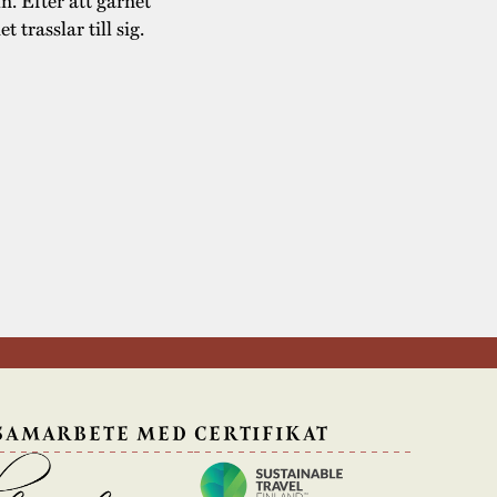
 trasslar till sig.
 SAMARBETE MED
CERTIFIKAT