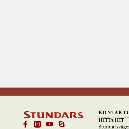
KONTAKT
HITTA HIT
Stundarsväge