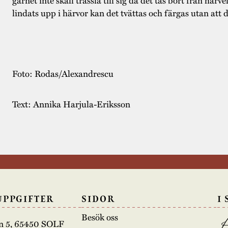
lindats upp i härvor kan det tvättas och färgas utan att det
Foto: Rodas/Alexandrescu
Text: Annika Harjula-Eriksson
UPPGIFTER
SIDOR
I
Besök oss
n 5, 65450 SOLF