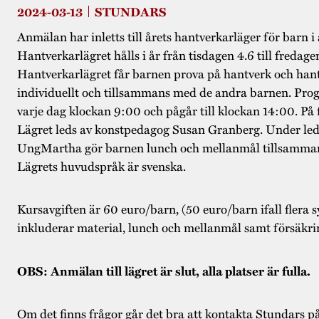
2024-03-13
STUNDARS
Anmälan har inletts till årets hantverkarläger för barn i 
Hantverkarlägret hålls i år från tisdagen 4.6 till fredag
Hantverkarlägret får barnen prova på hantverk och han
individuellt och tillsammans med de andra barnen. Pro
varje dag klockan 9:00 och pågår till klockan 14:00. På 
Lägret leds av konstpedagog Susan Granberg. Under led
UngMartha gör barnen lunch och mellanmål tillsamman
Lägrets huvudspråk är svenska.
Kursavgiften är 60 euro/barn, (50 euro/barn ifall flera s
inkluderar material, lunch och mellanmål samt försäkri
OBS: Anmälan till lägret är slut, alla platser är fulla.
Om det finns frågor går det bra att kontakta Stundars p