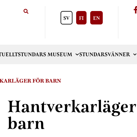
SV
FI
EN
TUELLT
STUNDARS MUSEUM
STUNDARSVÄNNER
KARLÄGER FÖR BARN
Hantverkarläger
barn