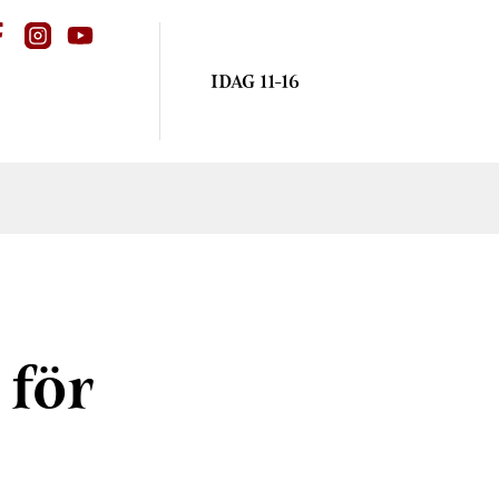
IDAG 11-16
 för