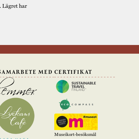
. Lägret har
 SAMARBETE MED
CERTIFIKAT
Museikort-besöksmål